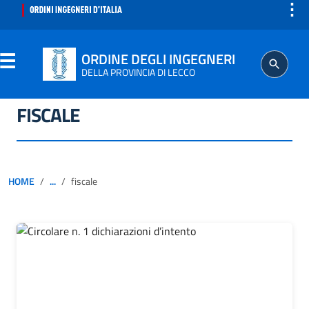
⋮
ORDINE DEGLI INGEGNERI
DELLA PROVINCIA DI LECCO
FISCALE
ORDINE
SEGRETERIA
HOME
...
fiscale
ISCRITTO
PROFESSIONE
AGGIORNAMENTO PROFESSIONALE