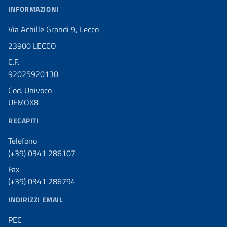
INFORMAZIONI
Via Achille Grandi 9, Lecco
23900 LECCO
C.F.
92025920130
Cod. Univoco
UFMOX8
RECAPITI
Telefono
(+39) 0341 286107
Fax
(+39) 0341 286794
INDIRIZZI EMAIL
PEC