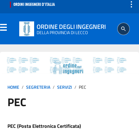
⋮
ORDINE DEGLI INGEGNERI
DELLA PROVINCIA DI LECCO
ORDINE
SEGRETERIA
HOME
SEGRETERIA
SERVIZI
PEC
ISCRITTO
PEC
PROFESSIONE
AGGIORNAMENTO PROFESSIONALE
PEC (Posta Elettronica Certificata)