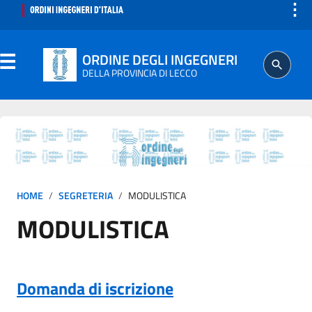
⋮
ORDINE DEGLI INGEGNERI
DELLA PROVINCIA DI LECCO
ORDINE
SEGRETERIA
HOME
SEGRETERIA
MODULISTICA
ISCRITTO
MODULISTICA
PROFESSIONE
AGGIORNAMENTO PROFESSIONALE
Domanda di iscrizione