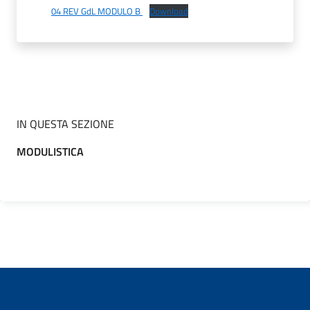
04 REV GdL MODULO B
Download
IN QUESTA SEZIONE
MODULISTICA