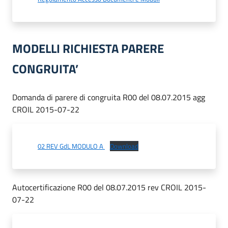
MODELLI RICHIESTA PARERE
CONGRUITA’
Domanda di parere di congruita R00 del 08.07.2015 agg
CROIL 2015-07-22
02 REV GdL MODULO A
Download
Autocertificazione R00 del 08.07.2015 rev CROIL 2015-
07-22